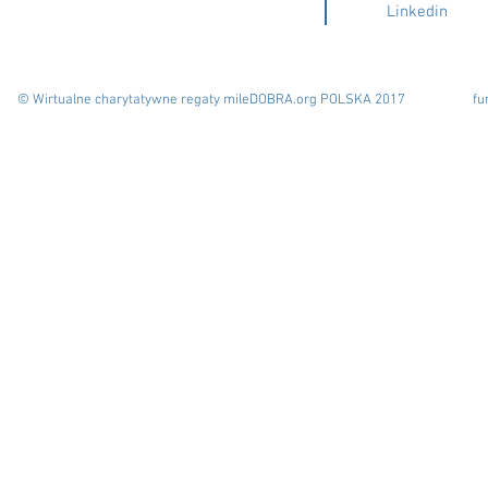
Linkedin
© Wirtualne charytatywne regaty mileDOBRA.org POLSKA 2017
fu